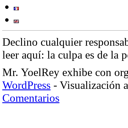
Declino cualquier responsa
leer aquí: la culpa es de la 
Mr. YoelRey exhibe con orgu
WordPress
- Visualización 
Comentarios