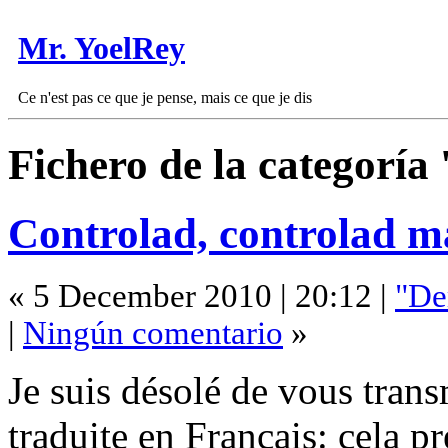
Mr. YoelRey
Ce n'est pas ce que je pense, mais ce que je dis
Fichero de la categorí
Controlad, controlad m
« 5 December 2010 | 20:12 |
"De
|
Ningún comentario
»
Je suis désolé de vous trans
traduite en Français: cela p