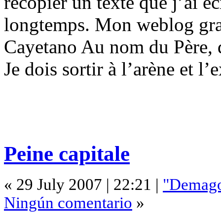
recopier un texte que j’ai é
longtemps. Mon weblog gran
Cayetano Au nom du Père, d
Je dois sortir à l’arène et 
Peine capitale
« 29 July 2007 | 22:21 |
"Demago
Ningún comentario
»