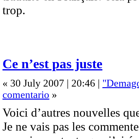
trop.
Ce n’est pas juste
« 30 July 2007 | 20:46 |
"Demago
comentario
»
Voici d’autres nouvelles que
Je ne vais pas les comment