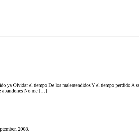
»
do ya Olvidar el tiempo De los malentendidos Y el tiempo perdido A 
me abandones No me […]
ptember, 2008.