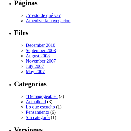
Páginas
¿Y esto de qué va?
Amenizar la navegación
Files
December 2010
September 2008
August 2008
November 2007
July 2007
May 2007
Categorías
"Demagogeable"
(3)
Actualidad
(3)
Lo que escucho
(1)
Pensamiento
(6)
Sin categoría
(1)
Versiones