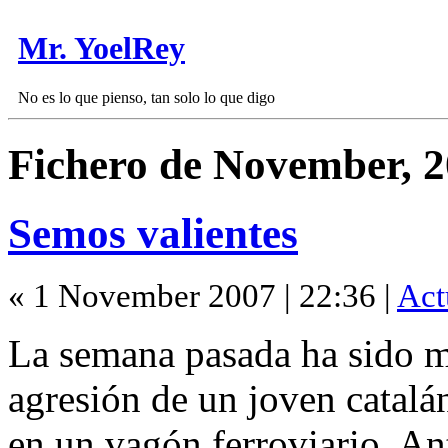
Mr. YoelRey
No es lo que pienso, tan solo lo que digo
Fichero de November, 
Semos valientes
« 1 November 2007 | 22:36 |
Act
La semana pasada ha sido m
agresión de un joven catalá
en un vagón ferroviario. An