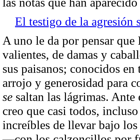
las notas que han aparecido
El testigo de la agresión 
A uno le da por pensar que 
valientes, de damas y cabal
sus paisanos; conocidos en
arrojo y generosidad para co
se
saltan las lágrimas. Ante 
creo que casi todos, incluso
increí­bles de llevar bajo lo
—con los calzoncillos por 