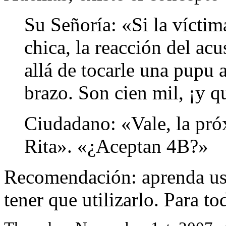
Su Señorí­a: «Si la ví­cti
chica, la reacción del ac
allá de tocarle una pupu 
brazo. Son cien mil, ¡y q
Ciudadano: «Vale, la pró
Rita». «¿Aceptan 4B?»
Recomendación: aprenda u
tener que utilizarlo. Para t