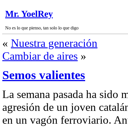
Mr. YoelRey
No es lo que pienso, tan solo lo que digo
«
Nuestra generación
Cambiar de aires
»
Semos valientes
La semana pasada ha sido m
agresión de un joven catalá
en un vagón ferroviario. An