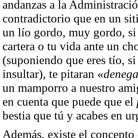
andanzas a la Administración
contradictorio que en un sit
un lí­o gordo, muy gordo, si
cartera o tu vida ante un ch
(suponiendo que eres tí­o, si 
insultar), te pitaran «
denega
un mamporro a nuestro ami
en cuenta que puede que el
bestia que tú y acabes en u
Además, existe el concepto