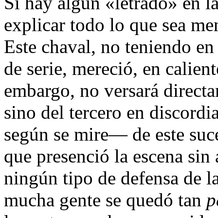
Si hay algún «letrado» en l
explicar todo lo que sea me
Este chaval, no teniendo en
de serie, mereció, en calien
embargo, no versará directam
sino del tercero en discordi
según se mire— de este suce
que presenció la escena sin 
ningún tipo de defensa de la
mucha gente se quedó tan
p