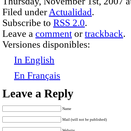
Thursday, November 1st, 2007 at
Filed under
Actualidad
.
Subscribe to
RSS 2.0
.
Leave a
comment
or
trackback
.
Versiones disponibles:
In English
En Français
Leave a Reply
Name
Mail (will not be published)
Website