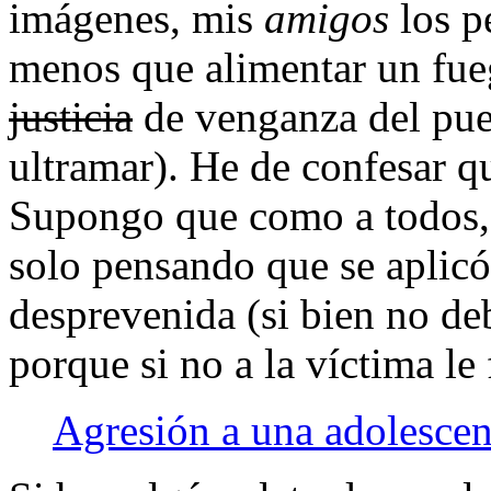
imágenes, mis
amigos
los p
menos que alimentar un fue
justicia
de venganza del pue
ultramar). He de confesar qu
Supongo que como a todos, e
solo pensando que se aplicó
desprevenida (si bien no de
porque si no a la ví­ctima le 
Agresión a una adolescen