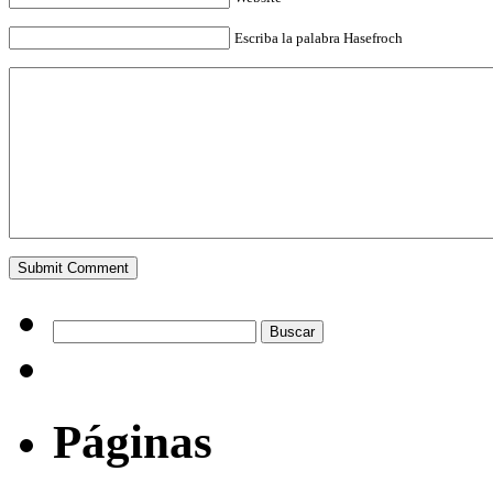
Escriba la palabra Hasefroch
Páginas