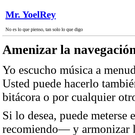
Mr. YoelRey
No es lo que pienso, tan solo lo que digo
Amenizar la navegació
Yo escucho música a menud
Usted puede hacerlo también
bitácora o por cualquier otro
Si lo desea, puede meterse
recomiendo— y armonizar lo