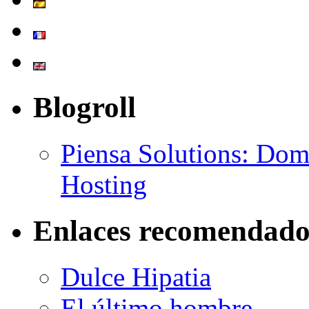
Blogroll
Piensa Solutions: Dom
Hosting
Enlaces recomendado
Dulce Hipatia
El último hombre