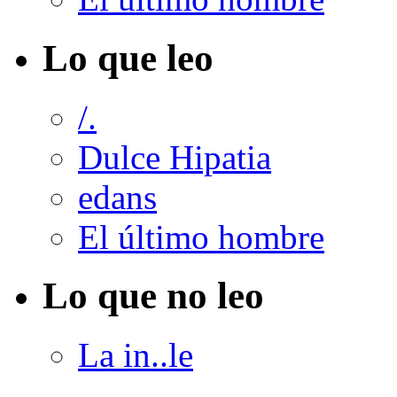
Lo que leo
/.
Dulce Hipatia
edans
El último hombre
Lo que no leo
La in..le