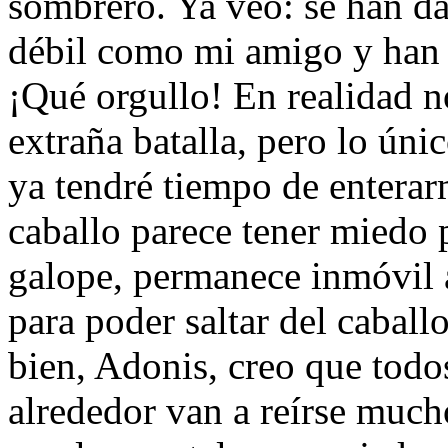
sombrero. Ya veo: se han d
débil como mi amigo y han te
¡Qué orgullo! En realidad n
extraña batalla, pero lo úni
ya tendré tiempo de enterar
caballo parece tener miedo p
galope, permanece inmóvil a
para poder saltar del caball
bien, Adonis, creo que todo
alrededor van a reí­rse much