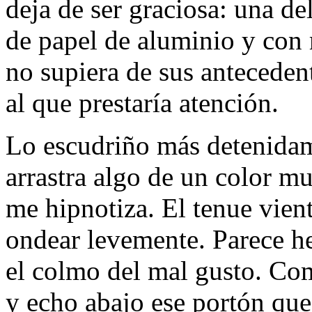
deja de ser graciosa: una d
de papel de aluminio y con 
no supiera de sus antecedente
al que prestarí­a atención.
Lo escudriño más detenida
arrastra algo de un color m
me hipnotiza. El tenue vie
ondear levemente. Parece h
el colmo del mal gusto. Co
y echo abajo ese portón que