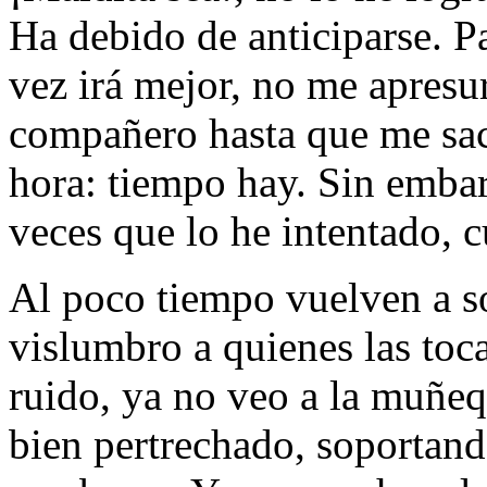
Ha debido de anticiparse. Pa
vez irá mejor, no me apresu
compañero hasta que me sac
hora: tiempo hay. Sin emba
veces que lo he intentado, 
Al poco tiempo vuelven a so
vislumbro a quienes las toc
ruido, ya no veo a la muñequ
bien pertrechado, soportan