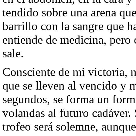
tendido sobre una arena qu
barrillo con la sangre que h
entiende de medicina, pero 
sale.
Consciente de mi victoria, m
que se lleven al vencido y 
segundos, se forma un form
volandas al futuro cadáver.
trofeo será solemne, aunque