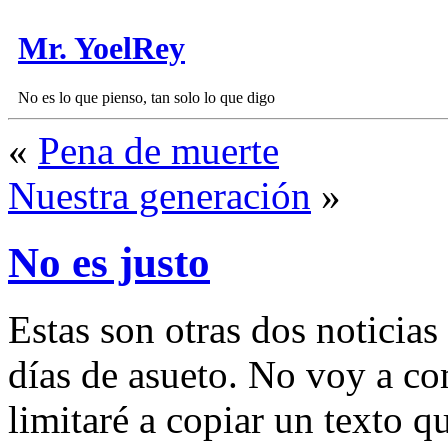
Mr. YoelRey
No es lo que pienso, tan solo lo que digo
«
Pena de muerte
Nuestra generación
»
No es justo
Estas son otras dos noticia
dí­as de asueto. No voy a c
limitaré a copiar un texto q