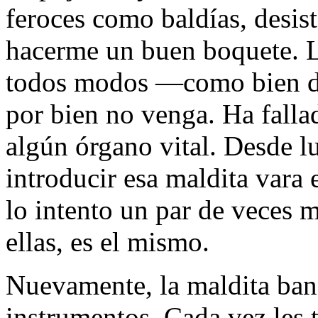
feroces como baldí­as, desis
hacerme un buen boquete. L
todos modos —como bien de
por bien no venga. Ha falla
algún órgano vital. Desde lu
introducir esa maldita vara 
lo intento un par de veces m
ellas, es el mismo.
Nuevamente, la maldita ban
instrumentos. Cada vez les 