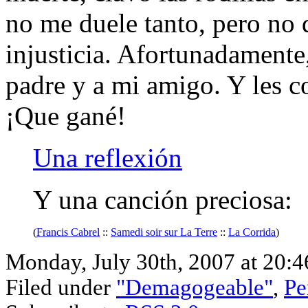
no me duele tanto, pero no 
injusticia. Afortunadament
padre y a mi amigo. Y les c
¡Que gané!
Una reflexión
Y una canción preciosa:
(
Francis Cabrel
::
Samedi soir sur La Terre
::
La Corrida
)
Monday, July 30th, 2007 at 20:4
Filed under
"Demagogeable"
,
Pe