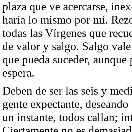
plaza que ve acercarse, inex
harí­a lo mismo por mí­. R
todas las Ví­rgenes que re
de valor y salgo. Salgo vale
que pueda suceder, aunque p
espera.
Deben de ser las seis y medi
gente expectante, deseando 
un instante, todos callan; in
Ciertamente no es demasiad