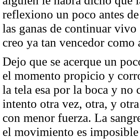
alguien le habrá dicho que la
reflexiono un poco antes de
las ganas de continuar vivo
creo ya tan vencedor como 
Dejo que se acerque un poc
el momento propicio y corr
la tela esa por la boca y no
intento otra vez, otra, y ot
con menor fuerza. La sangr
el movimiento es imposible