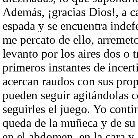
Además, ¡gracias Dios!, a c
espada y se encuentra indef
me percato de ello, arremet
levanto por los aires dos o 
primeros instantes de incer
acercan raudos con sus prop
pueden seguir agitándolas 
seguirles el juego. Yo con
queda de la muñeca y de su 
en el abdomen, en la cara y 