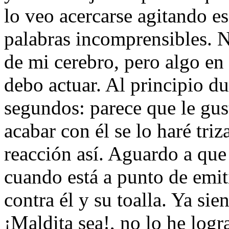
lo veo acercarse agitando e
palabras incomprensibles. No
de mi cerebro, pero algo en
debo actuar. Al principio 
segundos: parece que le gus
acabar con él se lo haré tri
reacción así­. Aguardo a que
cuando está a punto de emit
contra él y su toalla. Ya si
¡Maldita sea!, no lo he log