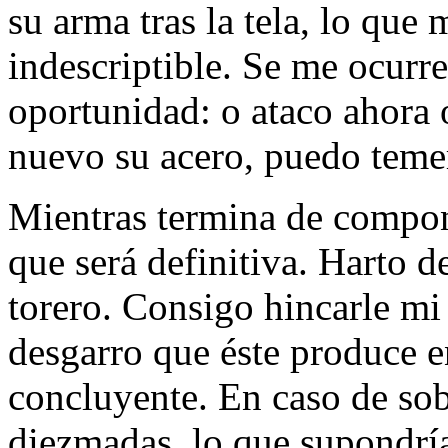
su arma tras la tela, lo que 
indescriptible. Se me ocurre
oportunidad: o ataco ahora 
nuevo su acero, puedo temer
Mientras termina de compone
que será definitiva. Harto d
torero. Consigo hincarle mi 
desgarro que éste produce e
concluyente. En caso de sobr
diezmadas, lo que supondrí­a