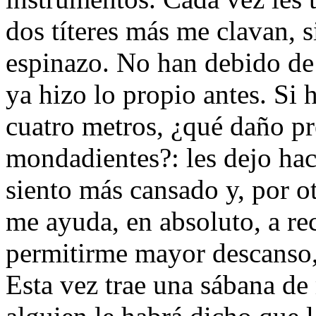
dos tí­teres más me clavan, s
espinazo. No han debido de
ya hizo lo propio antes. Si
cuatro metros, ¿qué daño pr
mondadientes?: les dejo hace
siento más cansado y, por ot
me ayuda, en absoluto, a rec
permitirme mayor descanso, 
Esta vez trae una sábana d