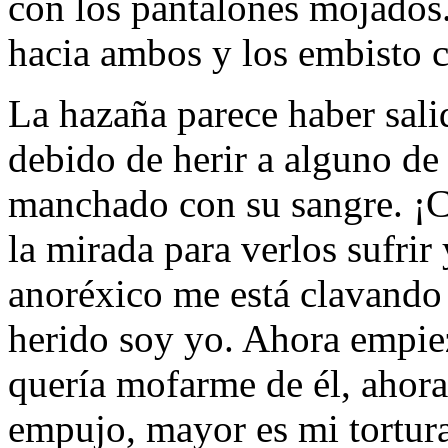
con los pantalones mojados.
hacia ambos y los embisto c
La hazaña parece haber sali
debido de herir a alguno de
manchado con su sangre. ¡Ci
la mirada para verlos sufrir
anoréxico me está clavando 
herido soy yo. Ahora empiez
querí­a mofarme de él, ahor
empujo, mayor es mi tortura