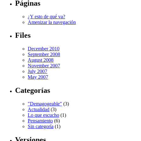
Páginas
¿Y esto de qué va?
Amenizar la navegación
Files
December 2010
September 2008
August 2008
November 2007
July 2007
May 2007
Categorías
"Demagogeable"
(3)
Actualidad
(3)
Lo que escucho
(1)
Pensamiento
(6)
Sin categoría
(1)
Versiones