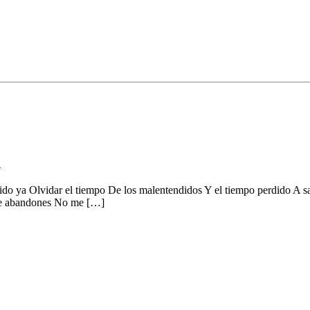
»
do ya Olvidar el tiempo De los malentendidos Y el tiempo perdido A 
me abandones No me […]