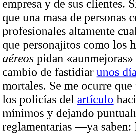
empresa y de sus clientes. 
que una masa de personas c
profesionales altamente cu
que personajitos como los h
aéreos
pidan «aunmejoras» l
cambio de fastidiar
unos día
mortales. Se me ocurre que
los policías del
artículo
haci
mínimos y dejando puntualm
reglamentarias —ya saben: 