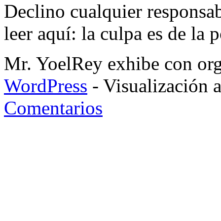
Declino cualquier responsa
leer aquí: la culpa es de la 
Mr. YoelRey exhibe con orgu
WordPress
- Visualización 
Comentarios