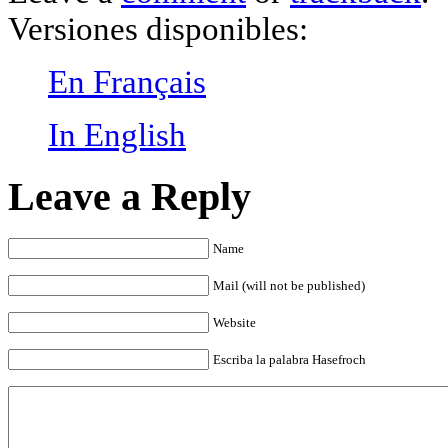
Versiones disponibles:
En Français
In English
Leave a Reply
Name
Mail (will not be published)
Website
Escriba la palabra Hasefroch