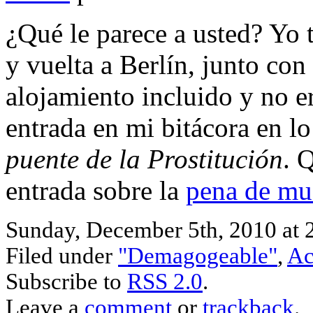
¿Qué le parece a usted? Yo 
y vuelta a Berlín, junto con
alojamiento incluido y no er
entrada en mi bitácora en l
puente de la Prostitución
. 
entrada sobre la
pena de mu
Sunday, December 5th, 2010 at 
Filed under
"Demagogeable"
,
Ac
Subscribe to
RSS 2.0
.
Leave a
comment
or
trackback
.