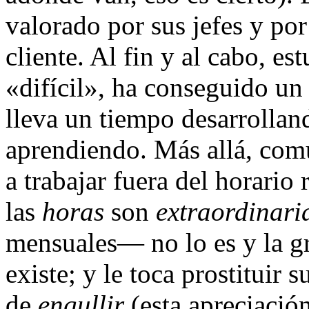
valorado por sus jefes y po
cliente. Al fin y al cabo, es
«difícil», ha conseguido un 
lleva un tiempo desarrolland
aprendiendo. Más allá, com
a trabajar fuera del horario
las
horas
son
extraordinari
mensuales— no lo es y la gr
existe; y le toca prostituir 
de
engullir
(esta apreciació