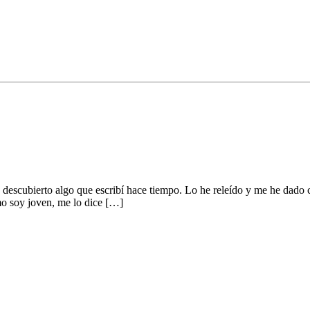
descubierto algo que escribí­ hace tiempo. Lo he releí­do y me he dado
o soy joven, me lo dice […]