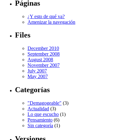
Páginas
¿Y esto de qué va?
Amenizar la navegación
Files
December 2010
September 2008
August 2008
November 2007
July 2007
May 2007
Categorías
"Demagogeable"
(3)
Actualidad
(3)
Lo que escucho
(1)
Pensamiento
(6)
Sin categoría
(1)
Versiones